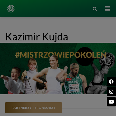
Kazimir Kujda
PARTNERZY I SPONSORZY