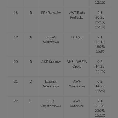
12:15)
18
B
PRz Rzeszów
AWF Biała
2:1
Podlaska
(20:25,
25:19,
15:10)
19
A
SGGW
UŁ Łódź
2:1
Warszawa
(25:18,
18:25,
15:9)
20
B
AKF Kraków
ANS - WSZiA
0:2
Opole
(14:25,
22:25)
21
D
Łazarski
AWF
0:2
Warszawa
Warszawa
(14:25,
19:25)
22
C
UJD
AWF
2:1
Częstochowa
Katowice
(25:20,
23:25,
15:10)