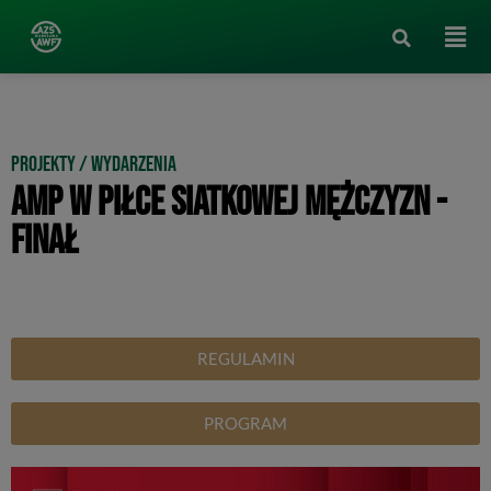
Projekty / Wydarzenia
AMP W PIŁCE SIATKOWEJ MĘŻCZYZN -
FINAŁ
REGULAMIN
PROGRAM