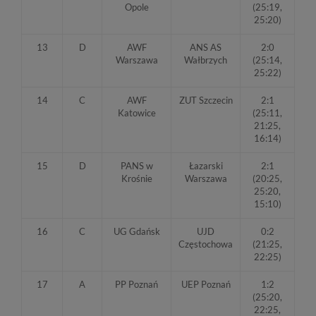
Opole
(25:19,
25:20)
13
D
AWF
ANS AS
2:0
Warszawa
Wałbrzych
(25:14,
25:22)
14
C
AWF
ZUT Szczecin
2:1
Katowice
(25:11,
21:25,
16:14)
15
D
PANS w
Łazarski
2:1
Krośnie
Warszawa
(20:25,
25:20,
15:10)
16
C
UG Gdańsk
UJD
0:2
Częstochowa
(21:25,
22:25)
17
A
PP Poznań
UEP Poznań
1:2
(25:20,
22:25,