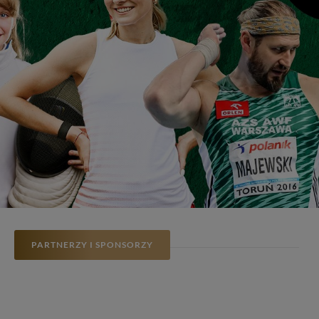
PARTNERZY I SPONSORZY