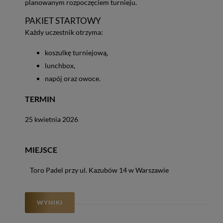
planowanym rozpoczęciem turnieju.
PAKIET STARTOWY
Każdy uczestnik otrzyma:
koszulkę turniejową,
lunchbox,
napój oraz owoce.
TERMIN
25 kwietnia 2026
MIEJSCE
Toro Padel przy ul. Kazubów 14 w Warszawie
WYNIKI