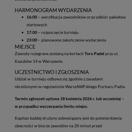
HARMONOGRAM WYDARZENIA
16:00
– weryfikacja zawodników oraz odbiór pakietów
startowych
17:00
– rozpoczęcie turnieju
23:00
– planowane zakończenie wydarzenia
MIEJSCE
Zawody rozegrane zostaną na kortach
Toro Padel
przy ul.
Kazubów 14 w Warszawie.
UCZESTNICTWO I ZGŁOSZENIA
Udział w turnieju odbywa się zgodnie z zasadami
określonymi w regulaminie WarszAWFskiego Pucharu Padla.
Termin zgłoszeń upływa 18 kwietnia 2026 r. lub wcześniej –
w przypadku wyczerpania limitu miejsc.
Kapitan każdej drużyny zobowiązany jest do potwierdzenia
obecności w biurze zawodów na 20 minut przed