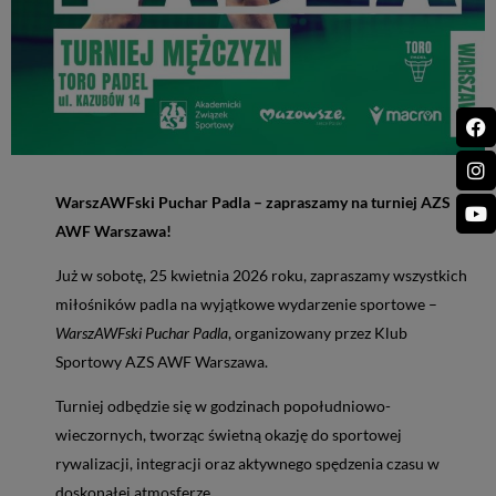
WarszAWFski Puchar Padla – zapraszamy na turniej AZS
AWF Warszawa!
Już w sobotę, 25 kwietnia 2026 roku, zapraszamy wszystkich
miłośników padla na wyjątkowe wydarzenie sportowe –
WarszAWFski Puchar Padla
, organizowany przez Klub
Sportowy AZS AWF Warszawa.
Turniej odbędzie się w godzinach popołudniowo-
wieczornych, tworząc świetną okazję do sportowej
rywalizacji, integracji oraz aktywnego spędzenia czasu w
doskonałej atmosferze.