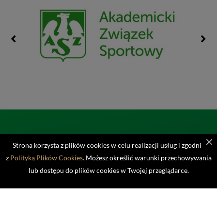
Strona korzysta z plików cookies w celu realizacji usług i zgodnie
z
Polityką Plików Cookies
. Możesz określić warunki przechowywania
lub dostępu do plików cookies w Twojej przeglądarce.
01-813 Warszawa, Marymoncka 34