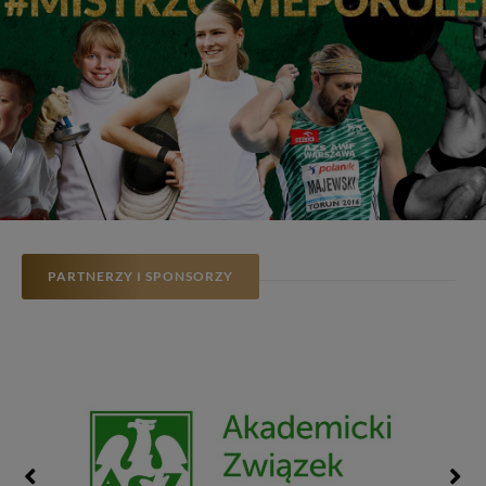
PARTNERZY I SPONSORZY