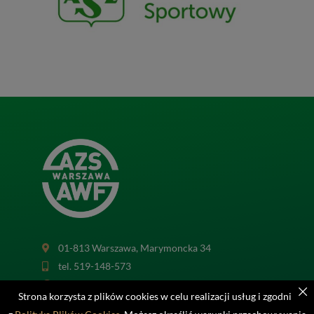
01-813 Warszawa, Marymoncka 34
tel. 519-148-573
sekretariat@azsawf.com
Strona korzysta z plików cookies w celu realizacji usług i zgodnie