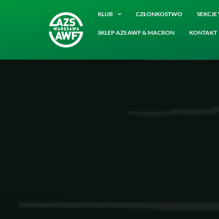
KLUB
CZŁONKOSTWO
SEKCJ
SKLEP AZS AWF & MACRON
KONTAKT