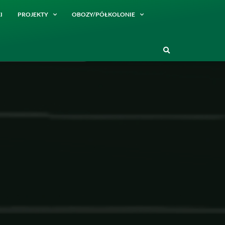
I
PROJEKTY
OBOZY/PÓŁKOLONIE