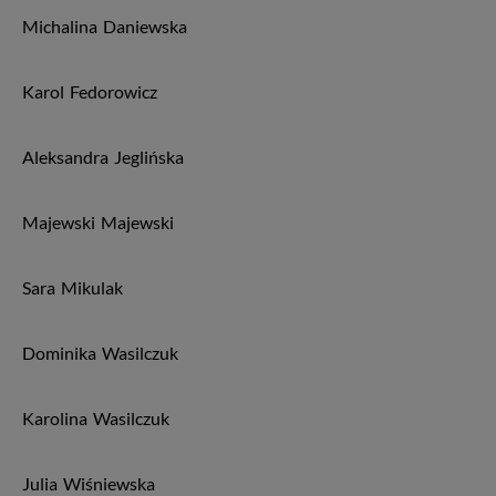
Michalina
Daniewska
Karol
Fedorowicz
Aleksandra
Jeglińska
Majewski
Majewski
Sara
Mikulak
Dominika
Wasilczuk
Karolina
Wasilczuk
Julia
Wiśniewska