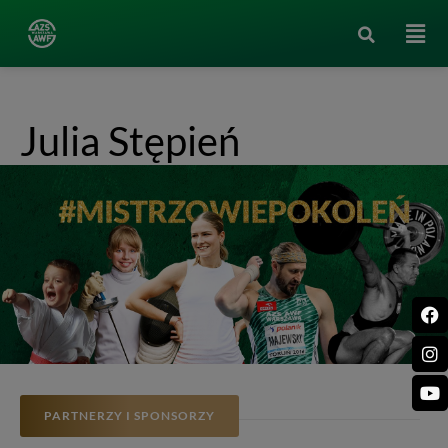
Julia Stępień
PARTNERZY I SPONSORZY