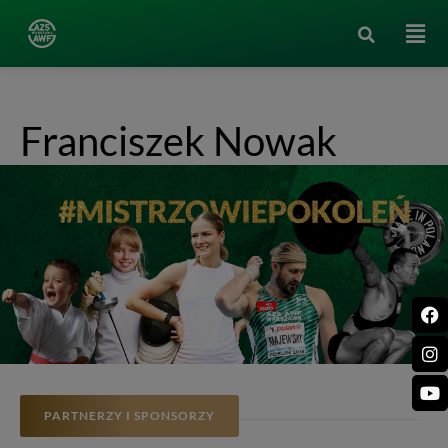
Franciszek Nowak
PARTNERZY I SPONSORZY