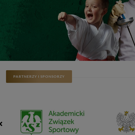
PARTNERZY I SPONSORZY