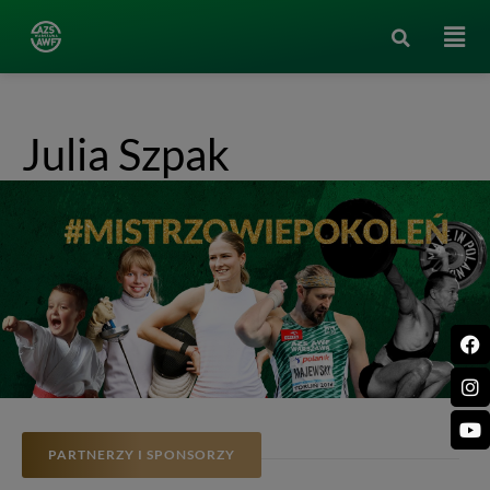
Julia Szpak
PARTNERZY I SPONSORZY