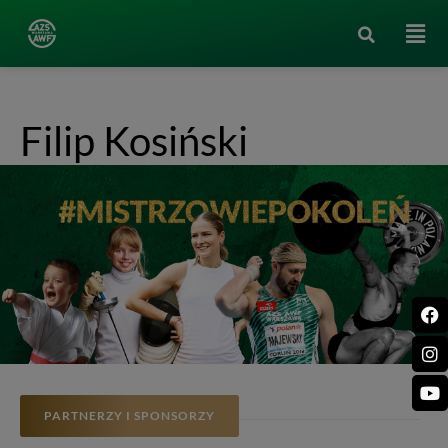
Filip Kosiński
PARTNERZY I SPONSORZY