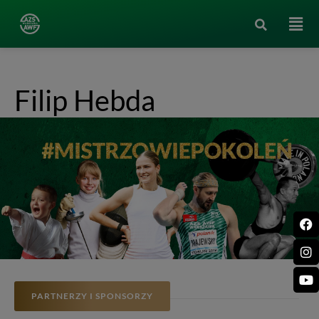
Filip Hebda
PARTNERZY I SPONSORZY