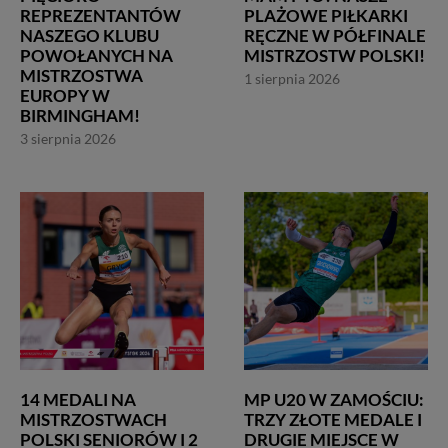
REPREZENTANTÓW
PLAŻOWE PIŁKARKI
NASZEGO KLUBU
RĘCZNE W PÓŁFINALE
POWOŁANYCH NA
MISTRZOSTW POLSKI!
MISTRZOSTWA
1 sierpnia 2026
EUROPY W
BIRMINGHAM!
3 sierpnia 2026
14 MEDALI NA
MP U20 W ZAMOŚCIU:
MISTRZOSTWACH
TRZY ZŁOTE MEDALE I
POLSKI SENIORÓW I 2
DRUGIE MIEJSCE W