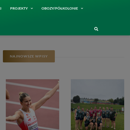
I
PROJEKTY
OBOZY/PÓŁKOLONIE
NAJNOWSZE WPISY