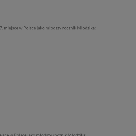
7. miejsce w Polsce jako młodszy rocznik Młodzika:
ejsce w Polsce jako młodszy rocznik Młodzika: