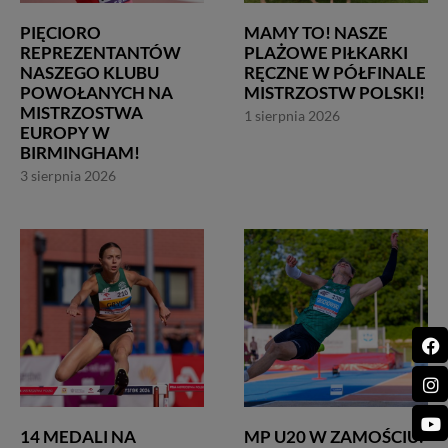
PIĘCIORO
MAMY TO! NASZE
REPREZENTANTÓW
PLAŻOWE PIŁKARKI
NASZEGO KLUBU
RĘCZNE W PÓŁFINALE
POWOŁANYCH NA
MISTRZOSTW POLSKI!
MISTRZOSTWA
1 sierpnia 2026
EUROPY W
BIRMINGHAM!
3 sierpnia 2026
14 MEDALI NA
MP U20 W ZAMOŚCIU: