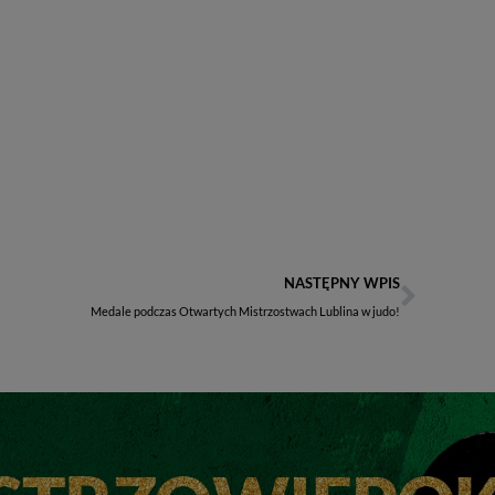
NASTĘPNY WPIS
Medale podczas Otwartych Mistrzostwach Lublina w judo!