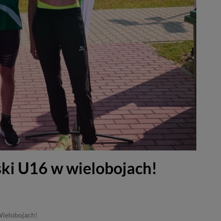
ski U16 w wielobojach!
Wielobojach!