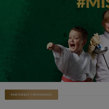
PARTNERZY I SPONSORZY