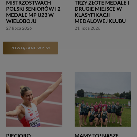
MISTRZOSTWACH
TRZY ZŁOTE MEDALE I
POLSKI SENIORÓW I 2
DRUGIE MIEJSCE W
MEDALE MP U23 W
KLASYFIKACJI
WIELOBOJU
MEDALOWEJ KLUBU
27 lipca 2026
21 lipca 2026
POWIĄZANE WPISY
PIĘCIORO
MAMY TO! NASZE