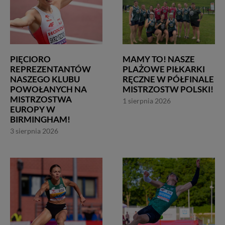
PIĘCIORO
MAMY TO! NASZE
REPREZENTANTÓW
PLAŻOWE PIŁKARKI
NASZEGO KLUBU
RĘCZNE W PÓŁFINALE
POWOŁANYCH NA
MISTRZOSTW POLSKI!
MISTRZOSTWA
1 sierpnia 2026
EUROPY W
BIRMINGHAM!
3 sierpnia 2026