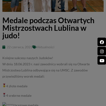
Medale podczas Otwartych
Mistrzostwach Lublina w
judo!
22 czerwca, 2023
Aktualności
Kolejne sukcesy naszych Judoków!
W dniu 18.06.2023 r. nasi zawodnicy wybrali się na Otwarte
Mistrzostwa Lublina odbywające się na UMSC. Z zawodów
przywieźliśmy worek medali:
4 złote medale
4 srebrne medale
3 brązowe medale