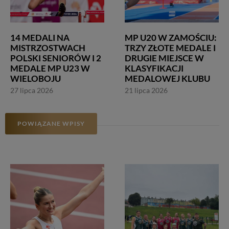
14 MEDALI NA
MP U20 W ZAMOŚCIU:
MISTRZOSTWACH
TRZY ZŁOTE MEDALE I
POLSKI SENIORÓW I 2
DRUGIE MIEJSCE W
MEDALE MP U23 W
KLASYFIKACJI
WIELOBOJU
MEDALOWEJ KLUBU
27 lipca 2026
21 lipca 2026
POWIĄZANE WPISY