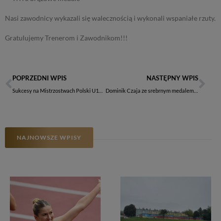
Nasi zawodnicy wykazali się walecznością i wykonali wspaniałe rzuty.
Gratulujemy Trenerom i Zawodnikom!!!
POPRZEDNI WPIS
NASTĘPNY WPIS
Sukcesy na Mistrzostwach Polski U16 w wielobojach!
Dominik Czaja ze srebrnym medalem w Henley Royal Regatta
NAJNOWSZE WPISY