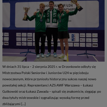
W dniach 31 lipca – 2 sierpnia 2025 r. w Drzonkowie odbyły się
Mistrzostwa Polski Seniorów i Juniorów U24 w pięcioboju
nowoczesnym, które przyniosły historyczny sukces naszej nowo
powstałej sekcji. Reprezentanci AZS AWF Warszawa – Łukasz
Gutkowski oraz Łukasz Zawada – spisali się znakomicie, sięgając po
dwa tytuły mistrzowskie i sygnalizując wysoką formę przed
zbliżającymi […]