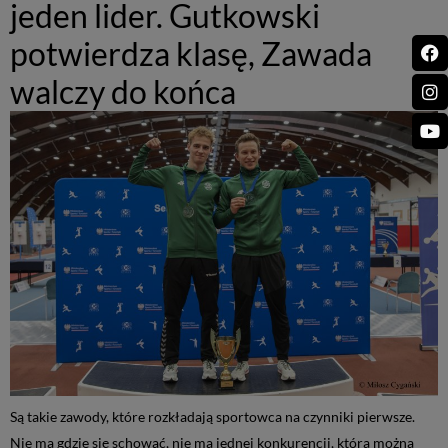
jeden lider. Gutkowski
potwierdza klasę, Zawada
walczy do końca
Są takie zawody, które rozkładają sportowca na czynniki pierwsze.
Nie ma gdzie się schować, nie ma jednej konkurencji, którą można