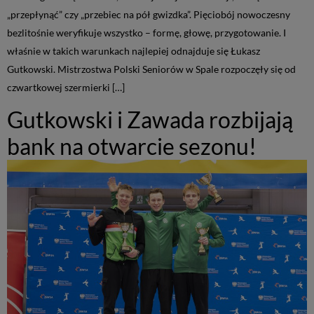
„przepłynąć” czy „przebiec na pół gwizdka”. Pięciobój nowoczesny
bezlitośnie weryfikuje wszystko – formę, głowę, przygotowanie. I
właśnie w takich warunkach najlepiej odnajduje się Łukasz
Gutkowski. Mistrzostwa Polski Seniorów w Spale rozpoczęły się od
czwartkowej szermierki […]
Gutkowski i Zawada rozbijają
bank na otwarcie sezonu!