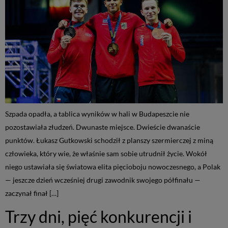
Szpada opadła, a tablica wyników w hali w Budapeszcie nie
pozostawiała złudzeń. Dwunaste miejsce. Dwieście dwanaście
punktów. Łukasz Gutkowski schodził z planszy szermierczej z miną
człowieka, który wie, że właśnie sam sobie utrudnił życie. Wokół
niego ustawiała się światowa elita pięcioboju nowoczesnego, a Polak
— jeszcze dzień wcześniej drugi zawodnik swojego półfinału —
zaczynał finał […]
Trzy dni, pięć konkurencji i