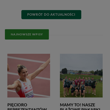
POWRÓT DO AKTUALNOŚCI
NAJNOWSZE WPISY
PIĘCIORO
MAMY TO! NASZE
REPREZENTANTÓW
PLAŻOWE PIŁKARKI