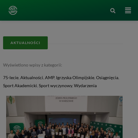
AKTUALNOŚCI
Wyświetlono wpisy z kategorii:
75-lecie
,
Aktualności
,
AMP
,
Igrzyska Olimpijskie
,
Osiągnięcia
,
Sport Akademicki
,
Sport wyczynowy
,
Wydarzenia