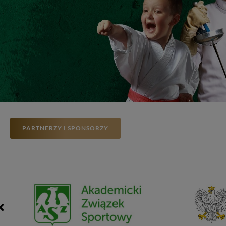
PARTNERZY I SPONSORZY