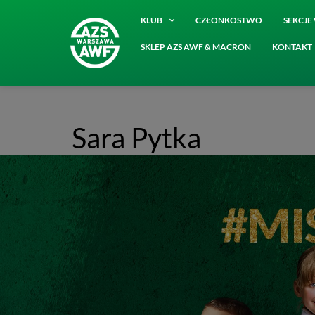
KLUB
CZŁONKOSTWO
SEKCJ
SKLEP AZS AWF & MACRON
KONTAKT
Sara Pytka