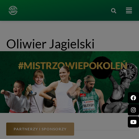
Oliwier Jagielski
PARTNERZY I SPONSORZY