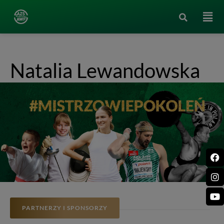
Natalia Lewandowska
PARTNERZY I SPONSORZY