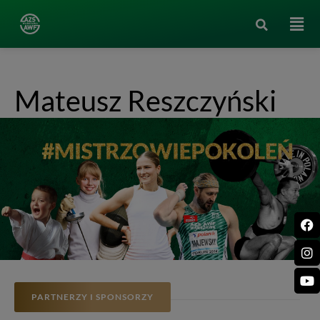
Mateusz Reszczyński
PARTNERZY I SPONSORZY