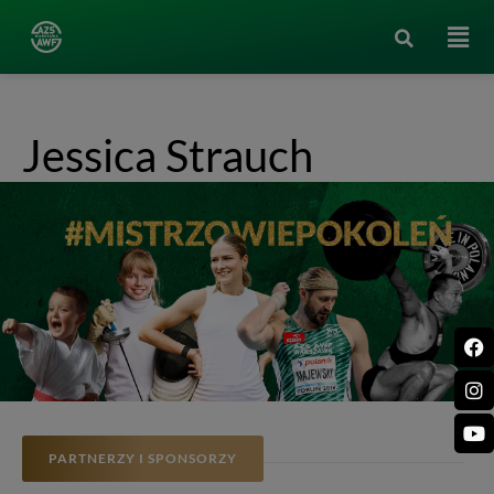
Jessica Strauch
PARTNERZY I SPONSORZY