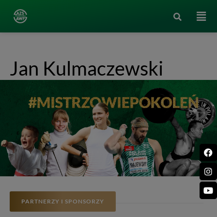
Jan Kulmaczewski
PARTNERZY I SPONSORZY