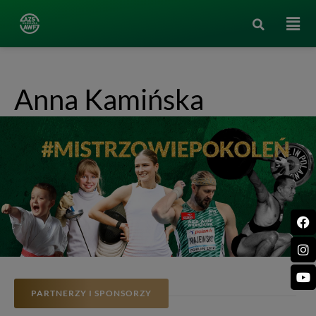
Anna Kamińska
PARTNERZY I SPONSORZY