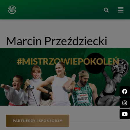
Marcin Przeździecki
PARTNERZY I SPONSORZY