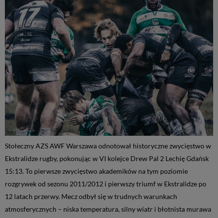
Stołeczny AZS AWF Warszawa odnotował historyczne zwycięstwo w
Ekstralidze rugby, pokonując w VI kolejce Drew Pal 2 Lechię Gdańsk
15:13. To pierwsze zwycięstwo akademików na tym poziomie
rozgrywek od sezonu 2011/2012 i pierwszy triumf w Ekstralidze po
12 latach przerwy. Mecz odbył się w trudnych warunkach
atmosferycznych – niska temperatura, silny wiatr i błotnista murawa