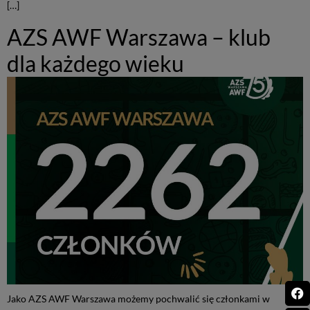
[…]
AZS AWF Warszawa – klub
dla każdego wieku
Jako AZS AWF Warszawa możemy pochwalić się członkami w