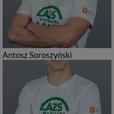
Antosz Soroszyński