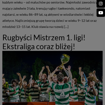
każdym wieku – od maluchów po seniorów. Najmłodsi zawodnicy,
mający zaledwie 3 lata, trenują rugby i taekwondo, natomiast
najstarsi, w wieku 86–89 lat, są aktywni w wioślarstwie i lekkiej
atletyce. Najliczniejszą grupę tworzą dzieci w wieku 9–12 lat oraz
młodzież 13–15 lat. Klub stawia na rozwój […]
Rugbyści Mistrzem 1. ligi!
Ekstraliga coraz bliżej!