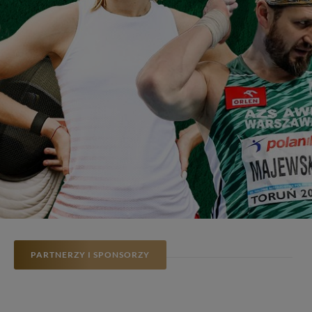
PARTNERZY I SPONSORZY