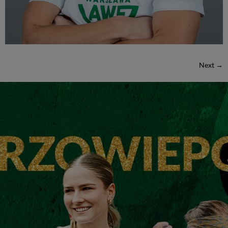
Next
→