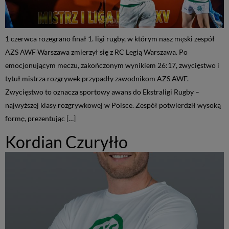
1 czerwca rozegrano finał 1. ligi rugby, w którym nasz męski zespół
AZS AWF Warszawa zmierzył się z RC Legią Warszawa. Po
emocjonującym meczu, zakończonym wynikiem 26:17, zwycięstwo i
tytuł mistrza rozgrywek przypadły zawodnikom AZS AWF.
Zwycięstwo to oznacza sportowy awans do Ekstraligi Rugby –
najwyższej klasy rozgrywkowej w Polsce. Zespół potwierdził wysoką
formę, prezentując […]
Kordian Czuryłło