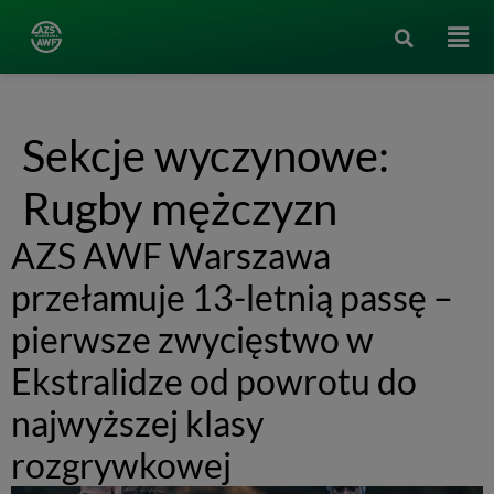
Sekcje wyczynowe:
Rugby mężczyzn
AZS AWF Warszawa
przełamuje 13-letnią passę –
pierwsze zwycięstwo w
Ekstralidze od powrotu do
najwyższej klasy
rozgrywkowej