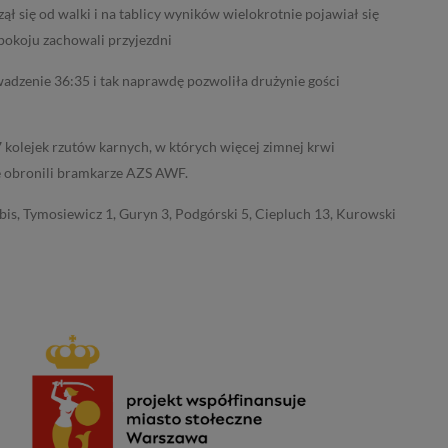
ął się od walki i na tablicy wyników wielokrotnie pojawiał się
pokoju zachowali przyjezdni
owadzenie 36:35 i tak naprawdę pozwoliła drużynie gości
 kolejek rzutów karnych, w których więcej zimnej krwi
ne obronili bramkarze AZS AWF.
is, Tymosiewicz 1, Guryn 3, Podgórski 5, Ciepluch 13, Kurowski