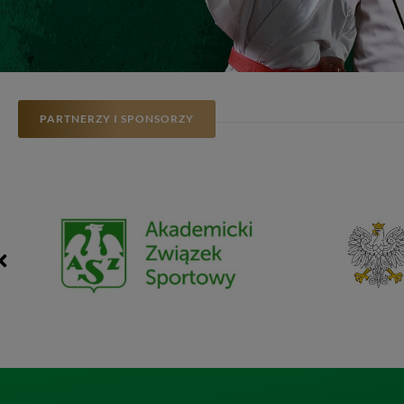
PARTNERZY I SPONSORZY