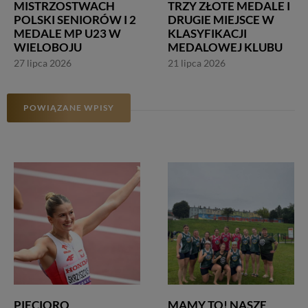
MISTRZOSTWACH
TRZY ZŁOTE MEDALE I
POLSKI SENIORÓW I 2
DRUGIE MIEJSCE W
MEDALE MP U23 W
KLASYFIKACJI
WIELOBOJU
MEDALOWEJ KLUBU
27 lipca 2026
21 lipca 2026
POWIĄZANE WPISY
PIĘCIORO
MAMY TO! NASZE