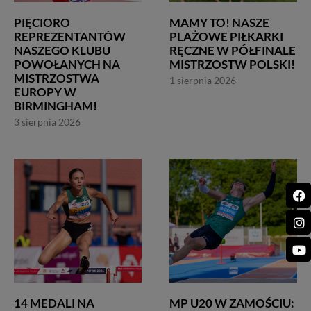
PIĘCIORO
MAMY TO! NASZE
REPREZENTANTÓW
PLAŻOWE PIŁKARKI
NASZEGO KLUBU
RĘCZNE W PÓŁFINALE
POWOŁANYCH NA
MISTRZOSTW POLSKI!
MISTRZOSTWA
1 sierpnia 2026
EUROPY W
BIRMINGHAM!
3 sierpnia 2026
14 MEDALI NA
MP U20 W ZAMOŚCIU: