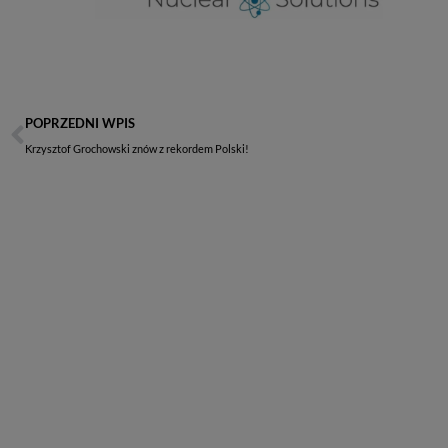
POPRZEDNI WPIS
Krzysztof Grochowski znów z rekordem Polski!