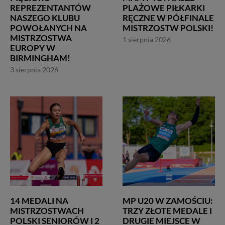
REPREZENTANTÓW
PLAŻOWE PIŁKARKI
NASZEGO KLUBU
RĘCZNE W PÓŁFINALE
POWOŁANYCH NA
MISTRZOSTW POLSKI!
MISTRZOSTWA
1 sierpnia 2026
EUROPY W
BIRMINGHAM!
3 sierpnia 2026
14 MEDALI NA
MP U20 W ZAMOŚCIU:
MISTRZOSTWACH
TRZY ZŁOTE MEDALE I
POLSKI SENIORÓW I 2
DRUGIE MIEJSCE W