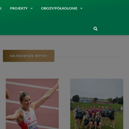
I
PROJEKTY
OBOZY/PÓŁKOLONIE
NAJNOWSZE WPISY