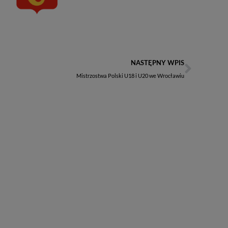
NASTĘPNY WPIS
Mistrzostwa Polski U18 i U20 we Wrocławiu