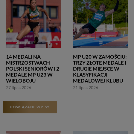
14 MEDALI NA
MP U20 W ZAMOŚCIU:
MISTRZOSTWACH
TRZY ZŁOTE MEDALE I
POLSKI SENIORÓW I 2
DRUGIE MIEJSCE W
MEDALE MP U23 W
KLASYFIKACJI
WIELOBOJU
MEDALOWEJ KLUBU
27 lipca 2026
21 lipca 2026
POWIĄZANE WPISY