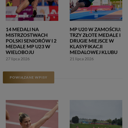
14 MEDALI NA
MP U20 W ZAMOŚCIU:
MISTRZOSTWACH
TRZY ZŁOTE MEDALE I
POLSKI SENIORÓW I 2
DRUGIE MIEJSCE W
MEDALE MP U23 W
KLASYFIKACJI
WIELOBOJU
MEDALOWEJ KLUBU
27 lipca 2026
21 lipca 2026
POWIĄZANE WPISY