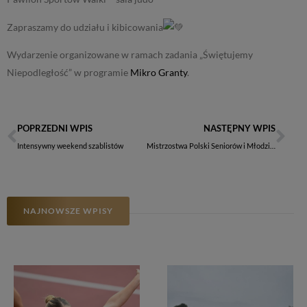
Zapraszamy do udziału i kibicowania
Wydarzenie organizowane w ramach zadania „Świętujemy
Niepodległość” w programie
Mikro Granty
.
POPRZEDNI WPIS
NASTĘPNY WPIS
Intensywny weekend szablistów
Mistrzostwa Polski Seniorów i Młodzieżowców w Poznaniu
NAJNOWSZE WPISY