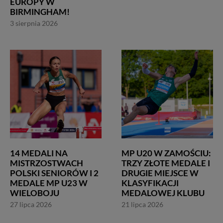
EUROPY W
BIRMINGHAM!
3 sierpnia 2026
14 MEDALI NA
MP U20 W ZAMOŚCIU:
MISTRZOSTWACH
TRZY ZŁOTE MEDALE I
POLSKI SENIORÓW I 2
DRUGIE MIEJSCE W
MEDALE MP U23 W
KLASYFIKACJI
WIELOBOJU
MEDALOWEJ KLUBU
27 lipca 2026
21 lipca 2026