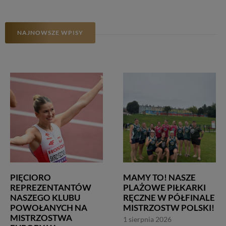
NAJNOWSZE WPISY
PIĘCIORO
MAMY TO! NASZE
REPREZENTANTÓW
PLAŻOWE PIŁKARKI
NASZEGO KLUBU
RĘCZNE W PÓŁFINALE
POWOŁANYCH NA
MISTRZOSTW POLSKI!
MISTRZOSTWA
1 sierpnia 2026