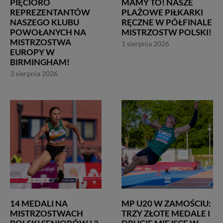
PIĘCIORO
MAMY TO! NASZE
REPREZENTANTÓW
PLAŻOWE PIŁKARKI
NASZEGO KLUBU
RĘCZNE W PÓŁFINALE
POWOŁANYCH NA
MISTRZOSTW POLSKI!
MISTRZOSTWA
1 sierpnia 2026
EUROPY W
BIRMINGHAM!
3 sierpnia 2026
14 MEDALI NA
MP U20 W ZAMOŚCIU:
MISTRZOSTWACH
TRZY ZŁOTE MEDALE I