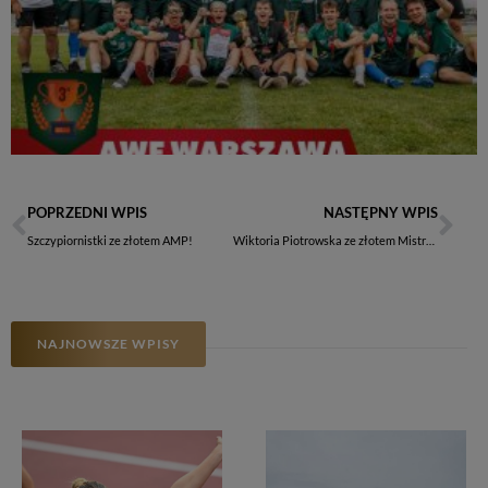
POPRZEDNI WPIS
NASTĘPNY WPIS
Szczypiornistki ze złotem AMP!
Wiktoria Piotrowska ze złotem Mistrzostw Europy
NAJNOWSZE WPISY