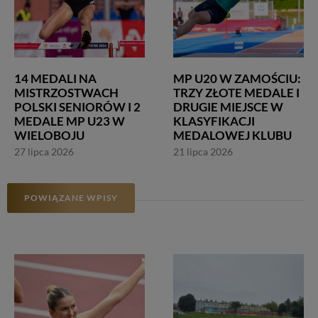
14 MEDALI NA
MP U20 W ZAMOŚCIU:
MISTRZOSTWACH
TRZY ZŁOTE MEDALE I
POLSKI SENIORÓW I 2
DRUGIE MIEJSCE W
MEDALE MP U23 W
KLASYFIKACJI
WIELOBOJU
MEDALOWEJ KLUBU
27 lipca 2026
21 lipca 2026
POWIĄZANE WPISY