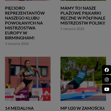
PIĘCIORO
MAMY TO! NASZE
REPREZENTANTÓW
PLAŻOWE PIŁKARKI
NASZEGO KLUBU
RĘCZNE W PÓŁFINALE
POWOŁANYCH NA
MISTRZOSTW POLSKI!
MISTRZOSTWA
1 sierpnia 2026
EUROPY W
BIRMINGHAM!
3 sierpnia 2026
14 MEDALI NA
MP U20 W ZAMOŚCIU: