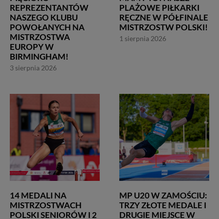
REPREZENTANTÓW
PLAŻOWE PIŁKARKI
NASZEGO KLUBU
RĘCZNE W PÓŁFINALE
POWOŁANYCH NA
MISTRZOSTW POLSKI!
MISTRZOSTWA
1 sierpnia 2026
EUROPY W
BIRMINGHAM!
3 sierpnia 2026
14 MEDALI NA
MP U20 W ZAMOŚCIU:
MISTRZOSTWACH
TRZY ZŁOTE MEDALE I
POLSKI SENIORÓW I 2
DRUGIE MIEJSCE W