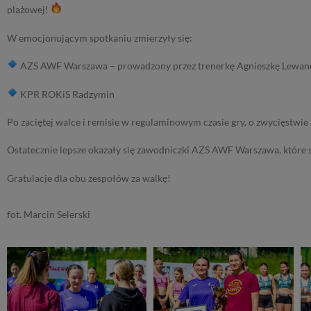
plażowej!
W emocjonującym spotkaniu zmierzyły się:
AZS AWF Warszawa – prowadzony przez trenerkę Agnieszkę Lewa
KPR ROKiS Radzymin
Po zaciętej walce i remisie w regulaminowym czasie gry, o zwycięstw
Ostatecznie lepsze okazały się zawodniczki AZS AWF Warszawa, które 
Gratulacje dla obu zespołów za walkę!
fot. Marcin Selerski