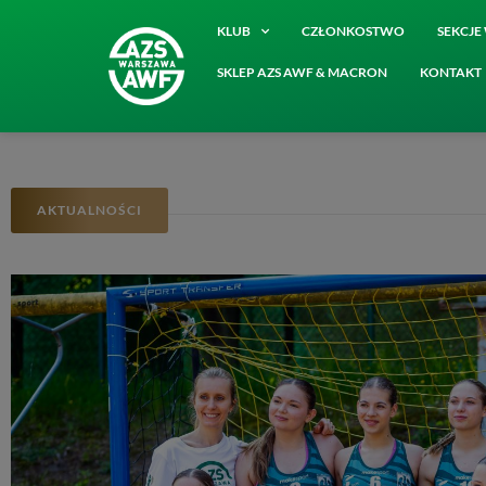
KLUB
CZŁONKOSTWO
SEKCJ
SKLEP AZS AWF & MACRON
KONTAKT
AKTUALNOŚCI