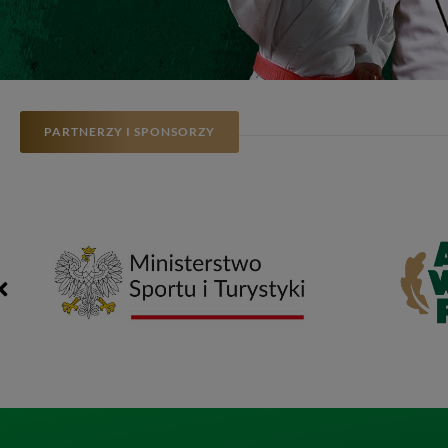
PARTNERZY I SPONSORZY