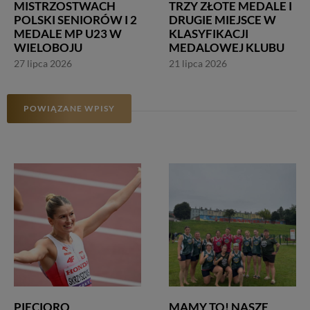
MISTRZOSTWACH
TRZY ZŁOTE MEDALE I
POLSKI SENIORÓW I 2
DRUGIE MIEJSCE W
MEDALE MP U23 W
KLASYFIKACJI
WIELOBOJU
MEDALOWEJ KLUBU
27 lipca 2026
21 lipca 2026
POWIĄZANE WPISY
PIĘCIORO
MAMY TO! NASZE