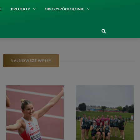
I
PROJEKTY
OBOZY/PÓŁKOLONIE
NAJNOWSZE WPISY