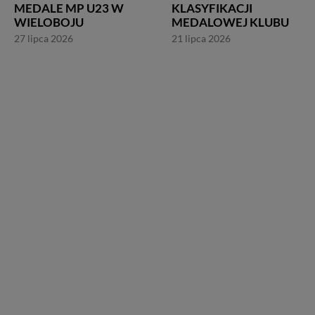
MEDALE MP U23 W
KLASYFIKACJI
WIELOBOJU
MEDALOWEJ KLUBU
27 lipca 2026
21 lipca 2026