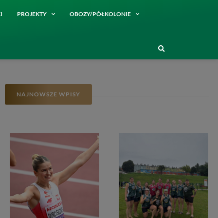
I
PROJEKTY
OBOZY/PÓŁKOLONIE
NAJNOWSZE WPISY