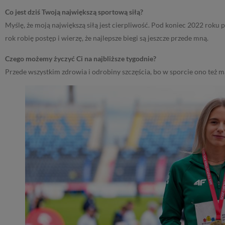
Co jest dziś Twoją największą sportową siłą?
Myślę, że moją największą siłą jest cierpliwość. Pod koniec 2022 roku 
rok robię postęp i wierzę, że najlepsze biegi są jeszcze przede mną.
Czego możemy życzyć Ci na najbliższe tygodnie?
Przede wszystkim zdrowia i odrobiny szczęścia, bo w sporcie ono też m