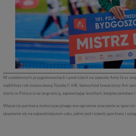
W codziennych przygotowaniach i podróżach na zawody Anię Gryc ws
najbliższy rok nowoczesną Toyotę C-HR. Samochód towarzyszy Ani zarów
starty w Polsce oraz za granicą, zapewniając komfort, bezpieczeństwo
Wsparcie partnera motoryzacyjnego ma ogromne znaczenie w sporcie 
skupienie się na najważniejszym celu, jakim jest rozwój sportowy i osi