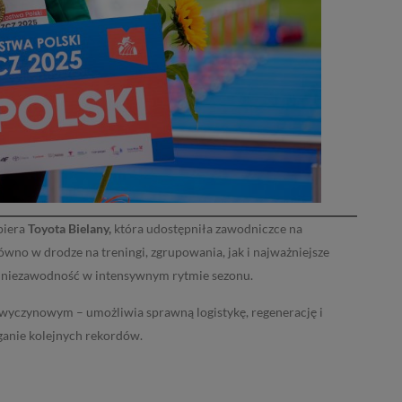
piera
Toyota Bielany,
która udostępniła zawodniczce na
no w drodze na treningi, zgrupowania, jak i najważniejsze
 i niezawodność w intensywnym rytmie sezonu.
wyczynowym – umożliwia sprawną logistykę, regenerację i
ąganie kolejnych rekordów.