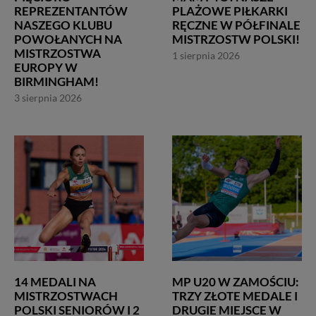
REPREZENTANTÓW
PLAŻOWE PIŁKARKI
NASZEGO KLUBU
RĘCZNE W PÓŁFINALE
POWOŁANYCH NA
MISTRZOSTW POLSKI!
MISTRZOSTWA
1 sierpnia 2026
EUROPY W
BIRMINGHAM!
3 sierpnia 2026
14 MEDALI NA
MP U20 W ZAMOŚCIU:
MISTRZOSTWACH
TRZY ZŁOTE MEDALE I
POLSKI SENIORÓW I 2
DRUGIE MIEJSCE W