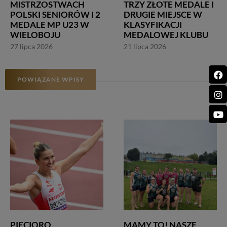
MISTRZOSTWACH
TRZY ZŁOTE MEDALE I
POLSKI SENIORÓW I 2
DRUGIE MIEJSCE W
MEDALE MP U23 W
KLASYFIKACJI
WIELOBOJU
MEDALOWEJ KLUBU
27 lipca 2026
21 lipca 2026
POWIĄZANE WPISY
PIĘCIORO
MAMY TO! NASZE