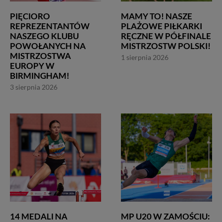
PIĘCIORO
MAMY TO! NASZE
REPREZENTANTÓW
PLAŻOWE PIŁKARKI
NASZEGO KLUBU
RĘCZNE W PÓŁFINALE
POWOŁANYCH NA
MISTRZOSTW POLSKI!
MISTRZOSTWA
1 sierpnia 2026
EUROPY W
BIRMINGHAM!
3 sierpnia 2026
14 MEDALI NA
MP U20 W ZAMOŚCIU: