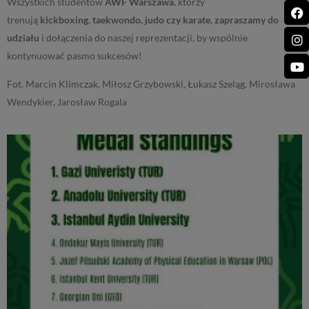
Wszystkich studentów
AWF Warszawa
, którzy
trenują
kickboxing
,
taekwondo, judo czy karate
,
zapraszamy do
udziału
i dołączenia do naszej reprezentacji, by wspólnie
kontynuować pasmo sukcesów!
Fot. Marcin Klimczak, Miłosz Grzybowski, Łukasz Szeląg, Mirosława
Wendykier, Jarosław Rogala