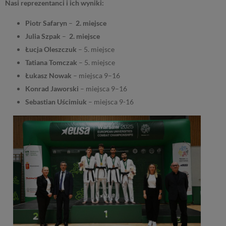
Nasi reprezentanci i ich wyniki:
Piotr Safaryn
–
2. miejsce
Julia Szpak
–
2. miejsce
Łucja Oleszczuk
– 5. miejsce
Tatiana Tomczak
– 5. miejsce
Łukasz Nowak
– miejsca 9–16
Konrad Jaworski
– miejsca 9–16
Sebastian Uścimiuk
– miejsca 9-16